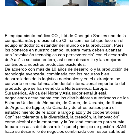
El equipamiento médico CO., Ltd de Chengdu Sani es uno de la
compañía más profesional de China continental que foco en el
equipo endodontic estándar del mundo de la producción. Pues
los pioneros en nuestro campo, nuestra meta deben alcanzar
una “revolución tecnológica con perseverencia” con el desarrollo
de A a Z la solución entera, así como desarrollo y las mejoras
continuos a nuestros productos existentes.
De acuerdo con más de 10 años de desarrollo y la producción de
tecnología avanzada, combinada con los recursos bien
desarrollados de la logística nacionales y en el extranjero, se
convierte en una fabricación dental internacional importante del
producto que se han vendido a Norteamérica, Europa,
Suramérica, África del Norte y Asia sudoriental .it está
negociando actualmente con los distribuidores autorizados de los
Estados Unidos, de Alemania, de Corea, de Ucrania, de Rusia,
de Argelia, de Egipto, de Canadá y de otros países para el
establecimiento de relación a largo plazo y de cooperationss.
Con” ser tolerante a la diversidad, la creación, la innovación”
como alcohol de la empresa, y la “calidad comunes para survial,
fe para los asits del desarrollo” que el principio de gestión .SANI
hace su desarrollo de negocios combinado con responsabilidad