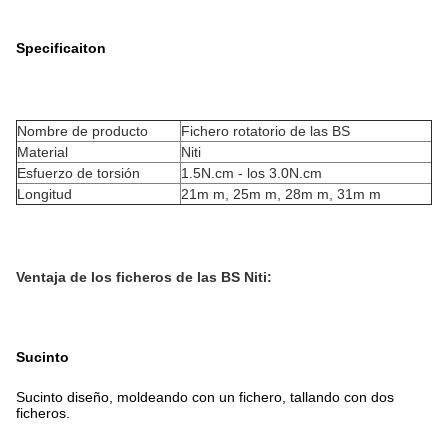
Specificaiton
Nombre de producto
Fichero rotatorio de las BS
Material
Niti
Esfuerzo de torsión
1.5N.cm - los 3.0N.cm
Longitud
21m m, 25m m, 28m m, 31m m
Ventaja de los ficheros de las BS Niti:
Sucinto
Sucinto diseño, moldeando con un fichero, tallando con dos
ficheros.