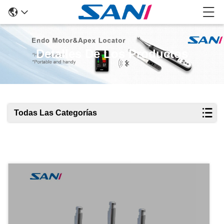
Detalles De Los Productos
Todas Las Categorías