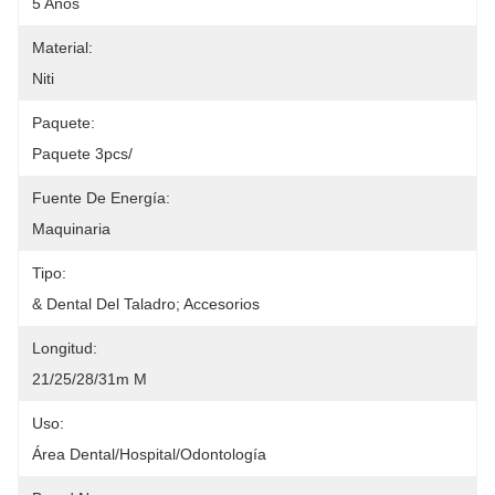
5 Años
Material:
Niti
Paquete:
Paquete 3pcs/
Fuente De Energía:
Maquinaria
Tipo:
& Dental Del Taladro; Accesorios
Longitud:
21/25/28/31m M
Uso:
Área Dental/hospital/odontología